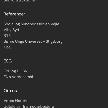
Stålkonstruktioner
Referencer
Social og Sundhedsskolen Vejle
Viby Syd
B13
Børne Unge Universet - Stigsborg
TRÆ
ESG
EPD og DGBN
FN’s Verdensmål
Om os
Vores historie
Udtalelser fra medarbejdere