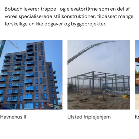
Bobach leverer trappe- og elevatortårne som en del af
vores specialiserede stålkonstruktioner, tilpasset mange
forskellige unikke opgaver og byggeprojekter.
Havnehus II
Ulsted friplejehjem
K