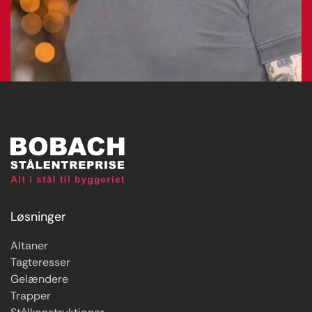
Løsninger
Altaner
Tagteresser
Gelændere
Trapper