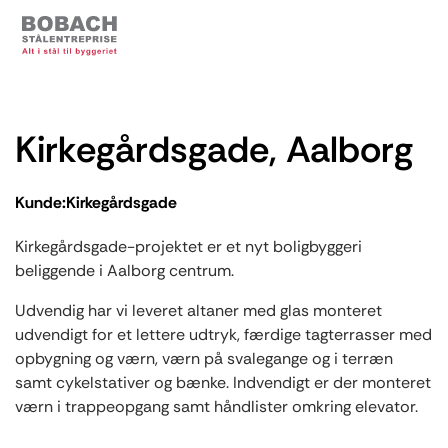
Kirkegårdsgade, Aalborg
Kunde:
Kirkegårdsgade
Kirkegårdsgade-projektet er et nyt boligbyggeri
beliggende i Aalborg centrum.
Udvendig har vi leveret altaner med glas monteret
udvendigt for et lettere udtryk, færdige tagterrasser med
opbygning og værn, værn på svalegange og i terræn
samt cykelstativer og bænke. Indvendigt er der monteret
værn i trappeopgang samt håndlister omkring elevator.