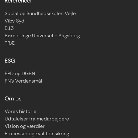
Referencer
Social og Sundhedsskolen Vejle
Viby Syd
B13
Børne Unge Universet - Stigsborg
TRÆ
ESG
EPD og DGBN
FN’s Verdensmål
Om os
Vores historie
Udtalelser fra medarbejdere
Vision og værdier
Processer og kvalitetssikring