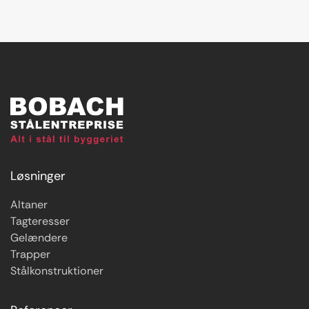
Løsninger
Altaner
Tagteresser
Gelændere
Trapper
Stålkonstruktioner