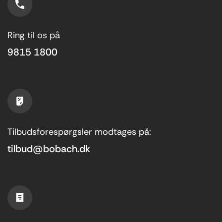
Ring til os på
9815 1800
Tilbudsforespørgsler modtages på:
tilbud@bobach.dk