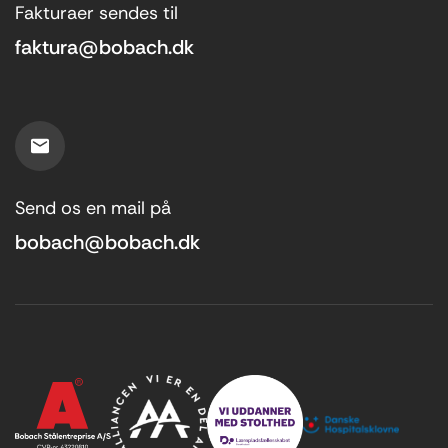
Fakturaer sendes til
faktura@bobach.dk
Send os en mail på
bobach@bobach.dk