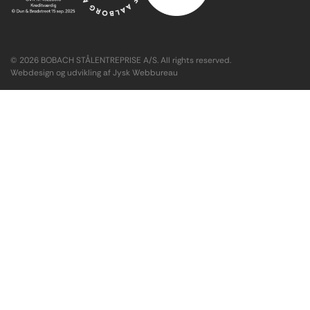
© 2026 BOBACH STÅLENTREPRISE A/S. All rights reserved.
Webdesign og udvikling af Jysk Webbureau