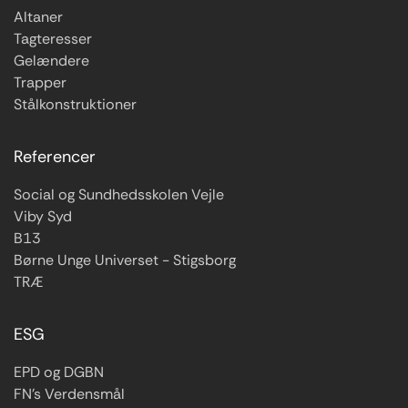
Altaner
Tagteresser
Gelændere
Trapper
Stålkonstruktioner
Referencer
Social og Sundhedsskolen Vejle
Viby Syd
B13
Børne Unge Universet - Stigsborg
TRÆ
ESG
EPD og DGBN
FN’s Verdensmål